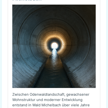
Zwischen Odenwaldlandschaft, gewachsener
Wohnstruktur und moderner Entwicklung
entstand in Wald Michelbach über viele Jahre