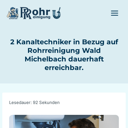
Zum
Inhalt
springen
2 Kanaltechniker in Bezug auf
Rohrreinigung Wald
Michelbach dauerhaft
erreichbar.
Lesedauer:
92
Sekunden