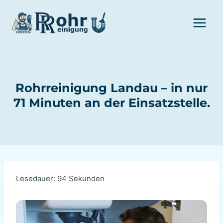
Zum
Inhalt
springen
Rohrreinigung Landau – in nur
71 Minuten an der Einsatzstelle.
Lesedauer:
94
Sekunden