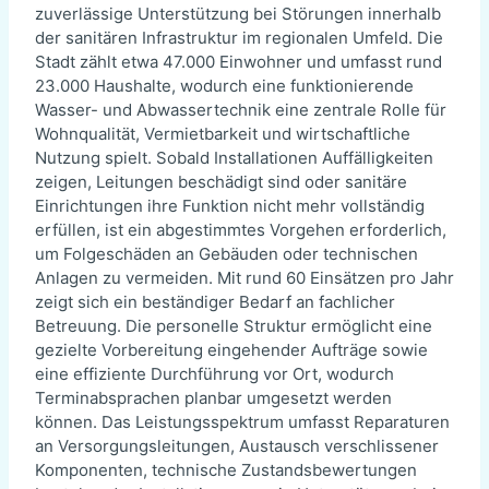
zuverlässige Unterstützung bei Störungen innerhalb
der sanitären Infrastruktur im regionalen Umfeld. Die
Stadt zählt etwa 47.000 Einwohner und umfasst rund
23.000 Haushalte, wodurch eine funktionierende
Wasser- und Abwassertechnik eine zentrale Rolle für
Wohnqualität, Vermietbarkeit und wirtschaftliche
Nutzung spielt. Sobald Installationen Auffälligkeiten
zeigen, Leitungen beschädigt sind oder sanitäre
Einrichtungen ihre Funktion nicht mehr vollständig
erfüllen, ist ein abgestimmtes Vorgehen erforderlich,
um Folgeschäden an Gebäuden oder technischen
Anlagen zu vermeiden. Mit rund 60 Einsätzen pro Jahr
zeigt sich ein beständiger Bedarf an fachlicher
Betreuung. Die personelle Struktur ermöglicht eine
gezielte Vorbereitung eingehender Aufträge sowie
eine effiziente Durchführung vor Ort, wodurch
Terminabsprachen planbar umgesetzt werden
können. Das Leistungsspektrum umfasst Reparaturen
an Versorgungsleitungen, Austausch verschlissener
Komponenten, technische Zustandsbewertungen