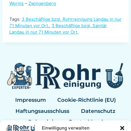
Worms
–
Zwingenberg
Tags:
3 Beschäftige bzgl. Rohrreinigung Landau in nur
71 Minuten vor Ort.
,
3 Beschäftige bzgl. Sanitär
Landau in nur 71 Minuten vor Ort.
Impressum
Cookie-Richtlinie (EU)
Haftungsausschluss
Datenschutz
Rohrreinigung Deutschland
Einwilligung verwalten