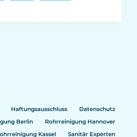
Haftungsausschluss
Datenschutz
igung Berlin
Rohrreinigung Hannover
ohrreinigung Kassel
Sanitär Experten