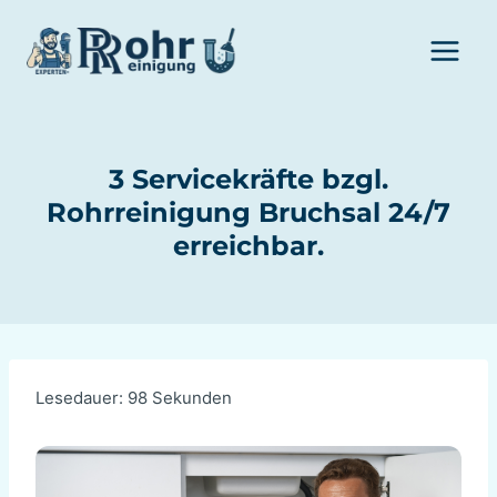
Zum
Inhalt
springen
3 Servicekräfte bzgl.
Rohrreinigung Bruchsal 24/7
erreichbar.
Lesedauer:
98
Sekunden