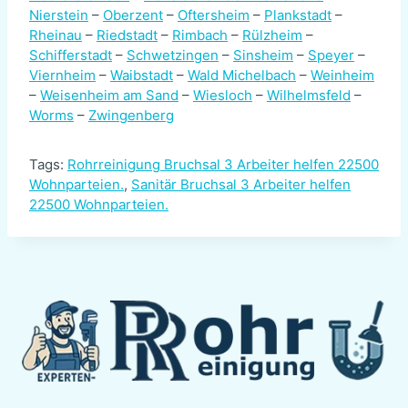
Nierstein
–
Oberzent
–
Oftersheim
–
Plankstadt
–
Rheinau
–
Riedstadt
–
Rimbach
–
Rülzheim
–
Schifferstadt
–
Schwetzingen
–
Sinsheim
–
Speyer
–
Viernheim
–
Waibstadt
–
Wald Michelbach
–
Weinheim
–
Weisenheim am Sand
–
Wiesloch
–
Wilhelmsfeld
–
Worms
–
Zwingenberg
Tags:
Rohrreinigung Bruchsal 3 Arbeiter helfen 22500
Wohnparteien.
,
Sanitär Bruchsal 3 Arbeiter helfen
22500 Wohnparteien.