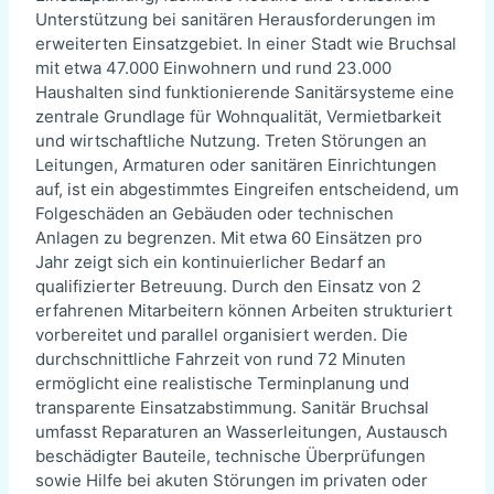
Unterstützung bei sanitären Herausforderungen im
erweiterten Einsatzgebiet. In einer Stadt wie Bruchsal
mit etwa 47.000 Einwohnern und rund 23.000
Haushalten sind funktionierende Sanitärsysteme eine
zentrale Grundlage für Wohnqualität, Vermietbarkeit
und wirtschaftliche Nutzung. Treten Störungen an
Leitungen, Armaturen oder sanitären Einrichtungen
auf, ist ein abgestimmtes Eingreifen entscheidend, um
Folgeschäden an Gebäuden oder technischen
Anlagen zu begrenzen. Mit etwa 60 Einsätzen pro
Jahr zeigt sich ein kontinuierlicher Bedarf an
qualifizierter Betreuung. Durch den Einsatz von 2
erfahrenen Mitarbeitern können Arbeiten strukturiert
vorbereitet und parallel organisiert werden. Die
durchschnittliche Fahrzeit von rund 72 Minuten
ermöglicht eine realistische Terminplanung und
transparente Einsatzabstimmung. Sanitär Bruchsal
umfasst Reparaturen an Wasserleitungen, Austausch
beschädigter Bauteile, technische Überprüfungen
sowie Hilfe bei akuten Störungen im privaten oder