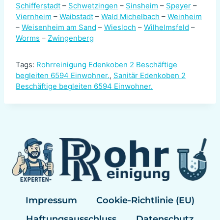
Schifferstadt
–
Schwetzingen
–
Sinsheim
–
Speyer
–
Viernheim
–
Waibstadt
–
Wald Michelbach
–
Weinheim
–
Weisenheim am Sand
–
Wiesloch
–
Wilhelmsfeld
–
Worms
–
Zwingenberg
Tags:
Rohrreinigung Edenkoben 2 Beschäftige
begleiten 6594 Einwohner.
,
Sanitär Edenkoben 2
Beschäftige begleiten 6594 Einwohner.
Impressum
Cookie-Richtlinie (EU)
Haftungsausschluss
Datenschutz