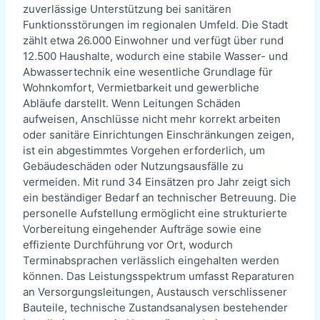
zuverlässige Unterstützung bei sanitären
Funktionsstörungen im regionalen Umfeld. Die Stadt
zählt etwa 26.000 Einwohner und verfügt über rund
12.500 Haushalte, wodurch eine stabile Wasser- und
Abwassertechnik eine wesentliche Grundlage für
Wohnkomfort, Vermietbarkeit und gewerbliche
Abläufe darstellt. Wenn Leitungen Schäden
aufweisen, Anschlüsse nicht mehr korrekt arbeiten
oder sanitäre Einrichtungen Einschränkungen zeigen,
ist ein abgestimmtes Vorgehen erforderlich, um
Gebäudeschäden oder Nutzungsausfälle zu
vermeiden. Mit rund 34 Einsätzen pro Jahr zeigt sich
ein beständiger Bedarf an technischer Betreuung. Die
personelle Aufstellung ermöglicht eine strukturierte
Vorbereitung eingehender Aufträge sowie eine
effiziente Durchführung vor Ort, wodurch
Terminabsprachen verlässlich eingehalten werden
können. Das Leistungsspektrum umfasst Reparaturen
an Versorgungsleitungen, Austausch verschlissener
Bauteile, technische Zustandsanalysen bestehender