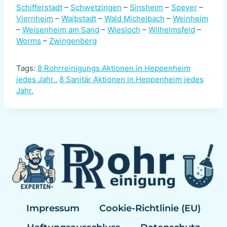
Schifferstadt
–
Schwetzingen
–
Sinsheim
–
Speyer
–
Viernheim
–
Waibstadt
–
Wald Michelbach
–
Weinheim
–
Weisenheim am Sand
–
Wiesloch
–
Wilhelmsfeld
–
Worms
–
Zwingenberg
Tags:
8 Rohrreinigungs Aktionen in Heppenheim
jedes Jahr.
,
8 Sanitär Aktionen in Heppenheim jedes
Jahr.
Impressum
Cookie-Richtlinie (EU)