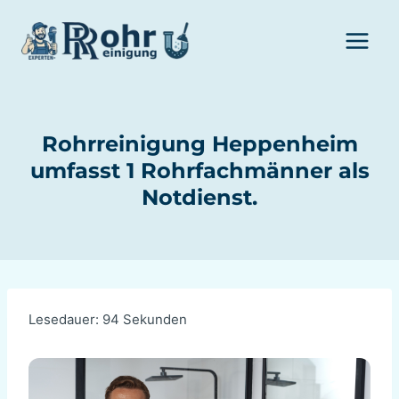
Zum
Inhalt
springen
Rohrreinigung Heppenheim
umfasst 1 Rohrfachmänner als
Notdienst.
Lesedauer:
94
Sekunden