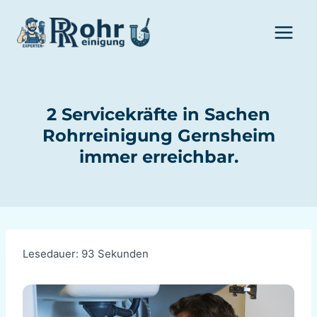
Zum
Inhalt
springen
2 Servicekräfte in Sachen
Rohrreinigung Gernsheim
immer erreichbar.
Lesedauer:
93
Sekunden