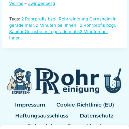
Worms
–
Zwingenberg
Tags:
2 Rohrprofis bzgl. Rohrreinigung Gernsheim in
gerade mal 52 Minuten bei Ihnen.
,
2 Rohrprofis bzgl.
Sanitär Gernsheim in gerade mal 52 Minuten bei
Ihnen.
Impressum
Cookie-Richtlinie (EU)
Haftungsausschluss
Datenschutz
Rohrreinigung Deutschland