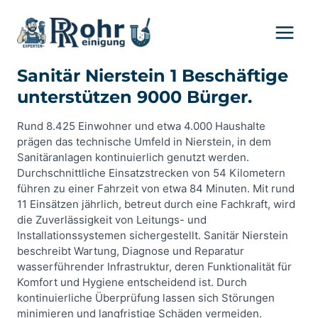
Zum
Inhalt
springen
Sanitär Nierstein 1 Beschäftige
unterstützen 9000 Bürger.
Rund 8.425 Einwohner und etwa 4.000 Haushalte
prägen das technische Umfeld in Nierstein, in dem
Sanitäranlagen kontinuierlich genutzt werden.
Durchschnittliche Einsatzstrecken von 54 Kilometern
führen zu einer Fahrzeit von etwa 84 Minuten. Mit rund
11 Einsätzen jährlich, betreut durch eine Fachkraft, wird
die Zuverlässigkeit von Leitungs- und
Installationssystemen sichergestellt. Sanitär Nierstein
beschreibt Wartung, Diagnose und Reparatur
wasserführender Infrastruktur, deren Funktionalität für
Komfort und Hygiene entscheidend ist. Durch
kontinuierliche Überprüfung lassen sich Störungen
minimieren und langfristige Schäden vermeiden.