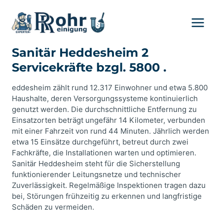
Zum
Inhalt
springen
Sanitär Heddesheim 2
Servicekräfte bzgl. 5800 .
eddesheim zählt rund 12.317 Einwohner und etwa 5.800
Haushalte, deren Versorgungssysteme kontinuierlich
genutzt werden. Die durchschnittliche Entfernung zu
Einsatzorten beträgt ungefähr 14 Kilometer, verbunden
mit einer Fahrzeit von rund 44 Minuten. Jährlich werden
etwa 15 Einsätze durchgeführt, betreut durch zwei
Fachkräfte, die Installationen warten und optimieren.
Sanitär Heddesheim steht für die Sicherstellung
funktionierender Leitungsnetze und technischer
Zuverlässigkeit. Regelmäßige Inspektionen tragen dazu
bei, Störungen frühzeitig zu erkennen und langfristige
Schäden zu vermeiden.