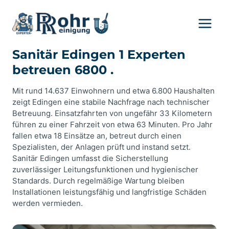
Zum
Inhalt
springen
Sanitär Edingen 1 Experten
betreuen 6800 .
Mit rund 14.637 Einwohnern und etwa 6.800 Haushalten
zeigt Edingen eine stabile Nachfrage nach technischer
Betreuung. Einsatzfahrten von ungefähr 33 Kilometern
führen zu einer Fahrzeit von etwa 63 Minuten. Pro Jahr
fallen etwa 18 Einsätze an, betreut durch einen
Spezialisten, der Anlagen prüft und instand setzt.
Sanitär Edingen umfasst die Sicherstellung
zuverlässiger Leitungsfunktionen und hygienischer
Standards. Durch regelmäßige Wartung bleiben
Installationen leistungsfähig und langfristige Schäden
werden vermieden.