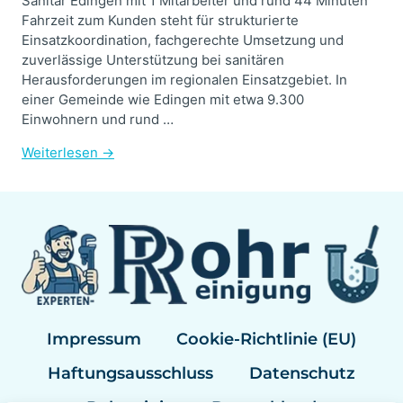
Sanitär Edingen mit 1 Mitarbeiter und rund 44 Minuten
Fahrzeit zum Kunden steht für strukturierte
Einsatzkoordination, fachgerechte Umsetzung und
zuverlässige Unterstützung bei sanitären
Herausforderungen im regionalen Einsatzgebiet. In
einer Gemeinde wie Edingen mit etwa 9.300
Einwohnern und rund …
Weiterlesen →
Impressum
Cookie-Richtlinie (EU)
Haftungsausschluss
Datenschutz