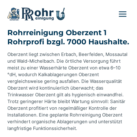
Zum
Inhalt
springen
Rohrreinigung Oberzent 1
Rohrprofi bzgl. 7000 Haushalte.
Oberzent liegt zwischen Erbach, Beerfelden, Mossautal
und Wald-Michelbach. Die örtliche Versorgung führt
meist zu einer Wasserhärte Oberzent von etwa 6–10
°dH, wodurch Kalkablagerungen Oberzent
vergleichsweise gering ausfallen. Die Wasserqualität
Oberzent wird kontinuierlich überwacht; das
Trinkwasser Oberzent gilt als hygienisch einwandfrei.
Trotz geringerer Härte bleibt Wartung sinnvoll: Sanitär
Oberzent profitiert von regelmäßiger Kontrolle der
Installationen. Eine geplante Rohrreinigung Oberzent
verhindert organische Ablagerungen und unterstützt
langfristige Funktionssicherheit.