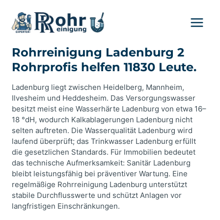
Zum
Inhalt
springen
Rohrreinigung Ladenburg 2
Rohrprofis helfen 11830 Leute.
Ladenburg liegt zwischen Heidelberg, Mannheim,
Ilvesheim und Heddesheim. Das Versorgungswasser
besitzt meist eine Wasserhärte Ladenburg von etwa 16–
18 °dH, wodurch Kalkablagerungen Ladenburg nicht
selten auftreten. Die Wasserqualität Ladenburg wird
laufend überprüft; das Trinkwasser Ladenburg erfüllt
die gesetzlichen Standards. Für Immobilien bedeutet
das technische Aufmerksamkeit: Sanitär Ladenburg
bleibt leistungsfähig bei präventiver Wartung. Eine
regelmäßige Rohrreinigung Ladenburg unterstützt
stabile Durchflusswerte und schützt Anlagen vor
langfristigen Einschränkungen.