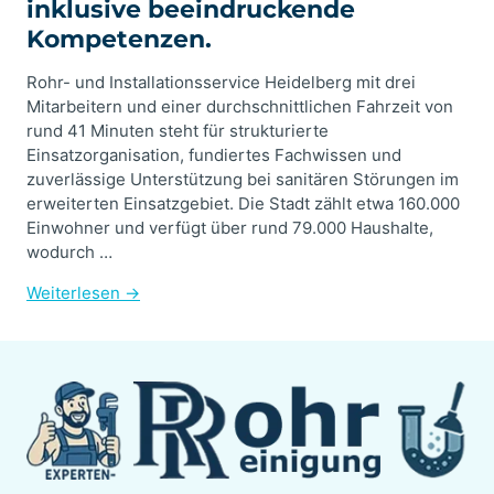
inklusive beeindruckende
Kompetenzen.
Rohr- und Installationsservice Heidelberg mit drei
Mitarbeitern und einer durchschnittlichen Fahrzeit von
rund 41 Minuten steht für strukturierte
Einsatzorganisation, fundiertes Fachwissen und
zuverlässige Unterstützung bei sanitären Störungen im
erweiterten Einsatzgebiet. Die Stadt zählt etwa 160.000
Einwohner und verfügt über rund 79.000 Haushalte,
wodurch …
Weiterlesen →