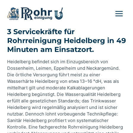
Zum
Inhalt
springen
3 Servicekräfte für
Rohrreinigung Heidelberg in 49
Minuten am Einsatzort.
Heidelberg befindet sich im Einzugsbereich von
Dossenheim, Leimen, Eppelheim und Neckargemünd.
Die örtliche Versorgung führt meist zu einer
Wasserhärte Heidelberg von etwa 13–16 °dH, was als
mittelhart gilt und moderate Kalkablagerungen
Heidelberg begünstigt. Die Wasserqualität Heidelberg
erfüllt alle gesetzlichen Standards; das Trinkwasser
Heidelberg wird regelmäßig analysiert und ist sicher
nutzbar. Dennoch lohnt vorbeugende Technikpflege:
Sanitär Heidelberg profitiert von systematischer
Kontrolle. Eine fachgerechte Rohrreinigung Heidelberg