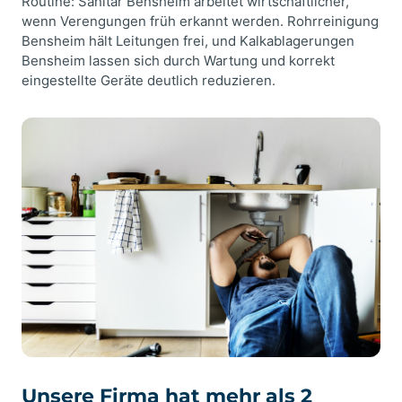
Routine: Sanitär Bensheim arbeitet wirtschaftlicher,
wenn Verengungen früh erkannt werden. Rohrreinigung
Bensheim hält Leitungen frei, und Kalkablagerungen
Bensheim lassen sich durch Wartung und korrekt
eingestellte Geräte deutlich reduzieren.
Unsere Firma hat mehr als 2