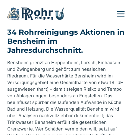
Zum
Inhalt
springen
34 Rohrreinigungs Aktionen in
Bensheim im
Jahresdurchschnitt.
Bensheim grenzt an Heppenheim, Lorsch, Einhausen
und Zwingenberg und gehört zum hessischen
Riedraum. Für die Wasserhärte Bensheim wird im
Versorgungsgebiet eine Gesamthärte von etwa 18 °dH
ausgewiesen (hart) – damit steigen Risiko und Tempo
von Ablagerungen, besonders an Engstellen. Das
beeinflusst spürbar die laufenden Aufwände in Küche,
Bad und Heizung. Die Wasserqualität Bensheim wird
über Analysen nachvollziehbar dokumentiert; das
Trinkwasser Bensheim erfüllt die gesetzlichen
Grenzwerte. Wer Schäden vermeiden will, setzt auf