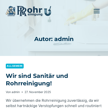
Zum
Inhalt
springen
Autor: admin
ALLGEMEIN
Wir sind Sanitär und
Rohrreinigung!
Von
admin
27. November 2025
Wir übernehmen die Rohrreinigung zuverlässig, da wir
selbst hartnäckige Verstopfungen schnell und routiniert