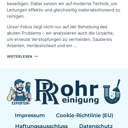
beseitigen. Dabei setzen wir auf moderne Technik, um
Leitungen effektiv und gleichzeitig materialschonend zu
reinigen.
Unser Fokus liegt nicht nur auf der Behebung des
akuten Problems – wir analysieren auch die Ursache,
um erneute Verstopfungen zu vermeiden. Sauberes
Arbeiten, Verlässlichkeit und ein …
WIR
WEITERLESEN
SIND
SANITÄR
UND
ROHRREINIGUNG!
Impressum
Cookie-Richtlinie (EU)
Haftungsausschluss
Datenschutz